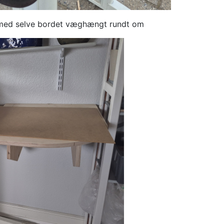
g med selve bordet væghængt rundt om