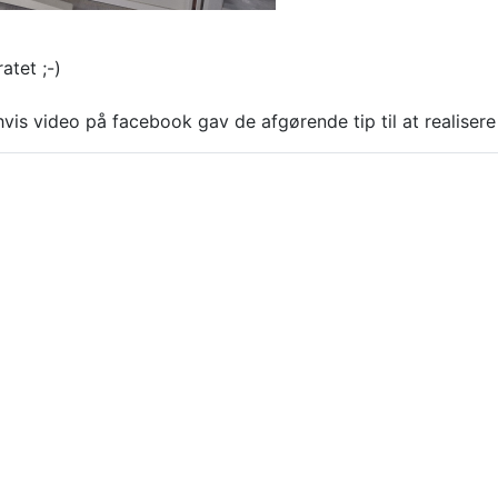
atet ;-)
hvis video på facebook gav de afgørende tip til at realisere