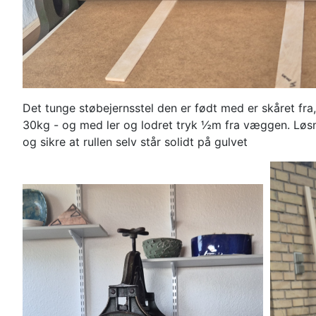
Det tunge støbejernsstel den er født med er skåret fra
30kg - og med ler og lodret tryk ½m fra væggen. Løsn
og sikre at rullen selv står solidt på gulvet