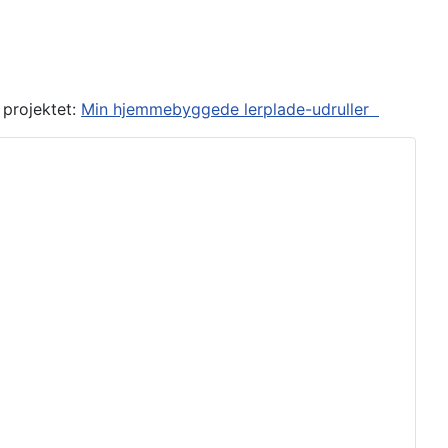
 projektet:
Min hjemmebyggede lerplade-udruller