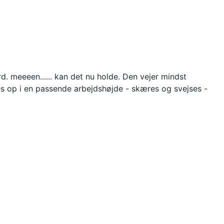
. meeeen...... kan det nu holde. Den vejer mindst
s op i en passende arbejdshøjde - skæres og svejses -