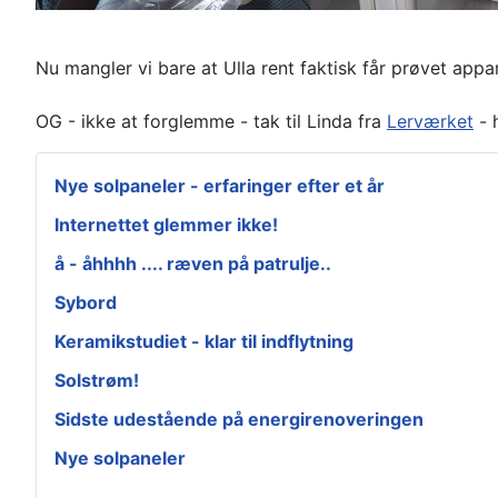
Nu mangler vi bare at Ulla rent faktisk får prøvet appar
OG - ikke at forglemme - tak til Linda fra
Lerværket
- 
Nye solpaneler - erfaringer efter et år
Internettet glemmer ikke!
å - åhhhh .... ræven på patrulje..
Sybord
Keramikstudiet - klar til indflytning
Solstrøm!
Sidste udestående på energirenoveringen
Nye solpaneler