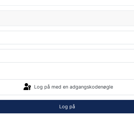
Log på med en adgangskodenøgle
Log på