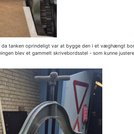
, da tanken oprindeligt var at bygge den i et væghængt bord
ingen blev et gammelt skrivebordsstel - som kunne justere