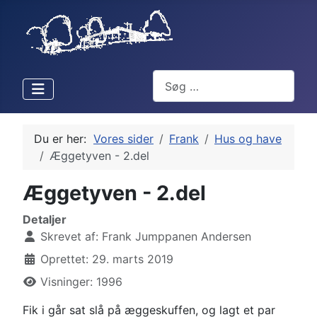
Søg
Du er her:
Vores sider
Frank
Hus og have
Æggetyven - 2.del
Æggetyven - 2.del
Detaljer
Skrevet af:
Frank Jumppanen Andersen
Oprettet: 29. marts 2019
Visninger: 1996
Fik i går sat slå på æggeskuffen, og lagt et par