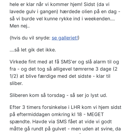
hele er klar når vi kommer hjem! Sidst (da vi
lavede gulv i gangen) hærdede olien på en dag -
så vi burde vel kunne rykke ind i weekenden....
Men nej..
(hvis du vil snyde:
se galleriet!
)
....så let gik det ikke.
Virkede fint med at få SMS'er og slå alarm til og
fra - og det tog så alligevel tømrerne 3 dage (2
1/2) at blive færdige med det sidste - klar til
sliber.
Sliberen kom så torsdag - så ser jo lyst ud.
Efter 3 timers forsinkelse i LHR kom vi hjem sidst
på eftermiddagen omkring kl 18 - MEGET
spændte. Havde via SMS fået at vide vi godt
måtte gå rundt på gulvet - men uden at svine, da