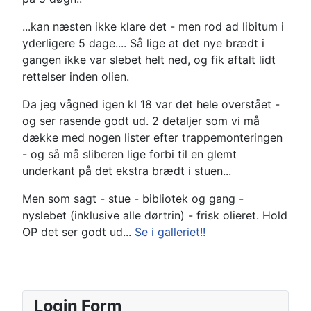
...kan næsten ikke klare det - men rod ad libitum i
yderligere 5 dage.... Så lige at det nye brædt i
gangen ikke var slebet helt ned, og fik aftalt lidt
rettelser inden olien.
Da jeg vågned igen kl 18 var det hele overstået -
og ser rasende godt ud. 2 detaljer som vi må
dække med nogen lister efter trappemonteringen
- og så må sliberen lige forbi til en glemt
underkant på det ekstra brædt i stuen...
Men som sagt - stue - bibliotek og gang -
nyslebet (inklusive alle dørtrin) - frisk olieret. Hold
OP det ser godt ud...
Se i galleriet!!
Login Form