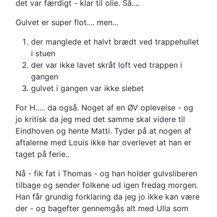
det var færdigt - klar til olie. Så....
Gulvet er super flot.... men...
der manglede et halvt brædt ved trappehullet
i stuen
der var ikke lavet skråt loft ved trappen i
gangen
gulvet i gangen var ikke slebet
For H..... da også. Noget af en ØV oplevelse - og
jo kritisk da jeg med det samme skal videre til
Eindhoven og hente Matti. Tyder på at nogen af
aftalerne med Louis ikke har overlevet at han er
taget på ferie..
Nå - fik fat i Thomas - og han holder gulvsliberen
tilbage og sender folkene ud igen fredag morgen.
Han får grundig forklaring da jeg jo ikke kan være
der - og bagefter gennemgås alt med Ulla som